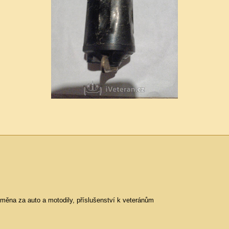
ěna za auto a motodily, příslušenství k veteránům