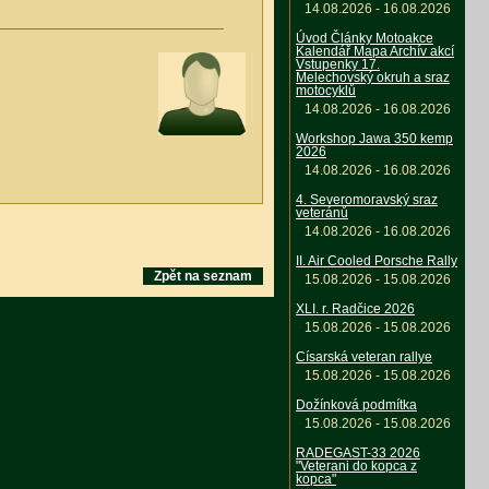
14.08.2026 - 16.08.2026
Úvod Články Motoakce
Kalendář Mapa Archív akcí
Vstupenky 17.
Melechovský okruh a sraz
motocyklů
14.08.2026 - 16.08.2026
Workshop Jawa 350 kemp
2026
14.08.2026 - 16.08.2026
4. Severomoravský sraz
veteránů
14.08.2026 - 16.08.2026
II. Air Cooled Porsche Rally
Zpět na seznam
15.08.2026 - 15.08.2026
XLI. r. Radčice 2026
15.08.2026 - 15.08.2026
Císarská veteran rallye
15.08.2026 - 15.08.2026
Dožínková podmítka
15.08.2026 - 15.08.2026
RADEGAST-33 2026
"Veterani do kopca z
kopca"