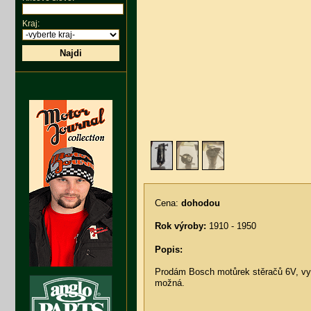
Kraj:
Najdi
Cena:
dohodou
Rok výroby:
1910 - 1950
Popis:
Prodám Bosch motůrek stěračů 6V, vym
možná.