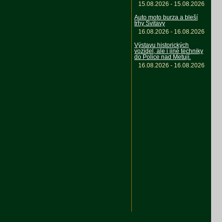
15.08.2026 - 15.08.2026
Auto moto burza a bleší
trhy Svitavy
16.08.2026 - 16.08.2026
Výstavu historických
vozidel, ale i jiné techniky
do Police nad Metují.
16.08.2026 - 16.08.2026