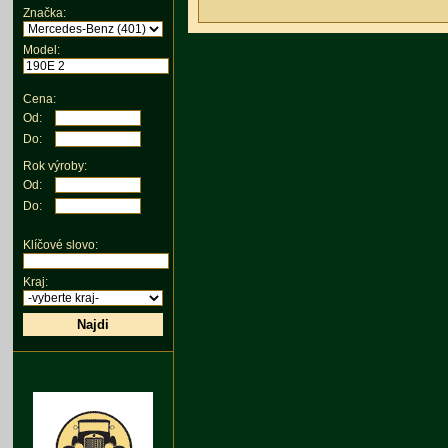
Značka:
Model:
Cena:
Od:
Do:
Rok výroby:
Od:
Do:
Klíčové slovo:
Kraj:
Najdi