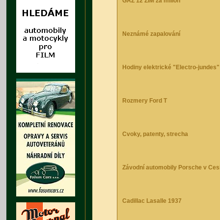
GAZ 12 ZIM za milion
Neznámé zapalování
Hodiny elektrické "Electro-jundes
Rozmery Ford T
Cvoky, patenty, strecha
Závodní automobily Porsche v Ce
Cadillac Lasalle 1937