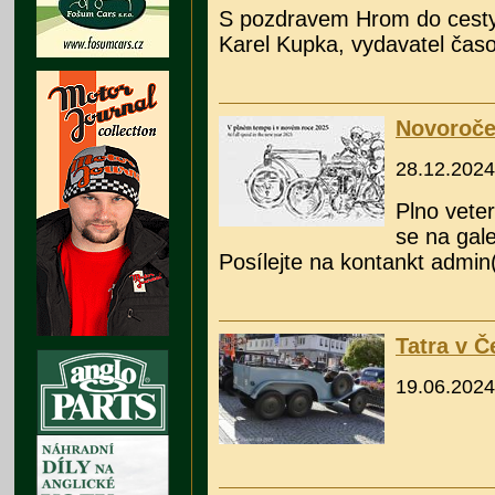
S pozdravem Hrom do cesty
Karel Kupka, vydavatel čas
Novoroče
28.12.2024
Plno vete
se na gale
Posílejte na kontankt admin
Tatra v C
19.06.2024