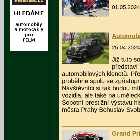
01.05.2024
Automobil
25.04.2024
Již tuto s
představí 
automobilových klenotů. Př
proběhne spolu se zpřístupn
Návštěvníci si tak budou mí
vozidla, ale také na umělec
Sobotní prestižní výstavu hi
města Prahy Bohuslav Svob
Grand Pri