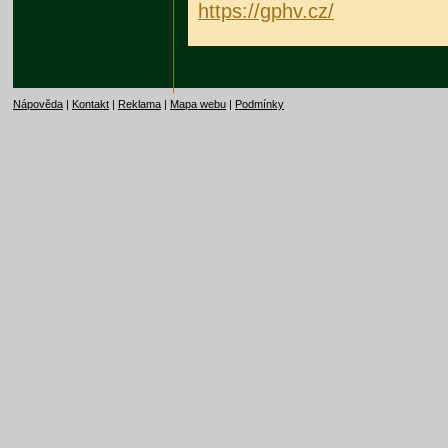
https://gphv.cz/
Nápověda
|
Kontakt
|
Reklama
|
Mapa webu
|
Podmínky