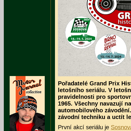
Pořadatelé Grand Prix His
letošního seriálu. V letošn
pravidelnosti pro sportov
1965. Všechny navazují na
automobilového závodění. 
závodní techniku a uctít l
První akcí seriálu je
Sosnová