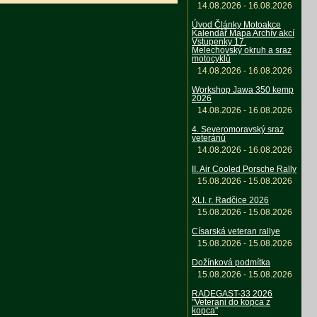
14.08.2026 - 16.08.2026
Úvod Články Motoakce
Kalendář Mapa Archív akcí
Vstupenky 17.
Melechovský okruh a sraz
motocyklů
14.08.2026 - 16.08.2026
Workshop Jawa 350 kemp
2026
14.08.2026 - 16.08.2026
4. Severomoravský sraz
veteránů
14.08.2026 - 16.08.2026
II. Air Cooled Porsche Rally
15.08.2026 - 15.08.2026
XLI. r. Radčice 2026
15.08.2026 - 15.08.2026
Císarská veteran rallye
15.08.2026 - 15.08.2026
Dožínková podmítka
15.08.2026 - 15.08.2026
RADEGAST-33 2026
"Veterani do kopca z
kopca"