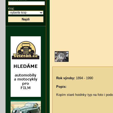
Kraj:
Najdi
Rok výroby:
1894 - 1990
Popis:
Kopím staré hoidnky typ na foto i podo