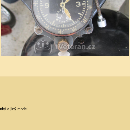
nbý a jiný model.