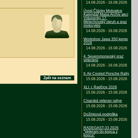
14.08.2026 - 16.08.2026
Úvod Články Motoakce
Kalendář Mapa Archív akcí
Vstupenky 17.
Melechovský okruh a sraz
motocyklů
14.08.2026 - 16.08.2026
Workshop Jawa 350 kemp
2026
14.08.2026 - 16.08.2026
4. Severomoravský sraz
veteránů
14.08.2026 - 16.08.2026
II. Air Cooled Porsche Rally
Zpět na seznam
15.08.2026 - 15.08.2026
XLI. r. Radčice 2026
15.08.2026 - 15.08.2026
Císarská veteran rallye
15.08.2026 - 15.08.2026
Dožínková podmítka
15.08.2026 - 15.08.2026
RADEGAST-33 2026
"Veterani do kopca z
kopca"