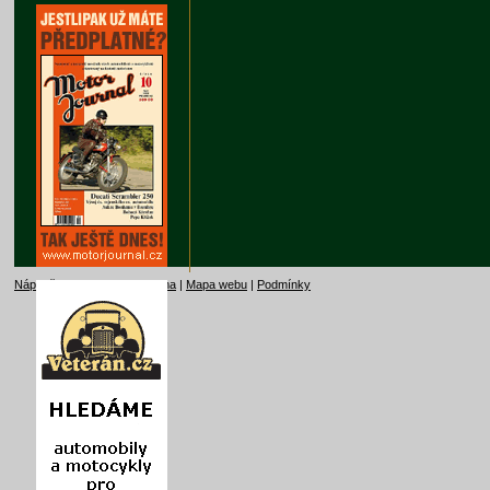
Nápověda
|
Kontakt
|
Reklama
|
Mapa webu
|
Podmínky