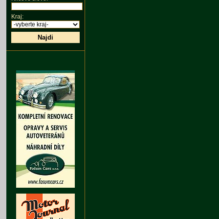
Kraj:
Najdi