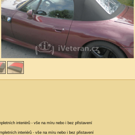
pletních interiérů - vše na míru nebo i bez přistavení
pletních interiérů - vše na míru nebo i bez přistavení