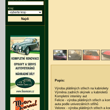
Kraj:
Najdi
Popis:
Výroba plátěných střech na kabriolety
Výměna zadních okýnek u kabrioletů
Kompletní interiéry aut
Felicie - výroba plátěných střech a kom
auta podle univerzálních střihů
Velorex - výroba plátěných střech a kom