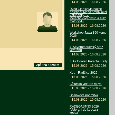
14.08.2026 - 16.08.2026
Úvod Články Motoakce
Kalendář Mapa Archív akcí
Vstupenky 17.
Melechovský okruh a sraz
motocyklů
14.08.2026 - 16.08.2026
Workshop Jawa 350 kemp
2026
14.08.2026 - 16.08.2026
4. Severomoravský sraz
veteránů
14.08.2026 - 16.08.2026
II. Air Cooled Porsche Rally
Zpět na seznam
15.08.2026 - 15.08.2026
XLI. r. Radčice 2026
15.08.2026 - 15.08.2026
Císarská veteran rallye
15.08.2026 - 15.08.2026
Dožínková podmítka
15.08.2026 - 15.08.2026
RADEGAST-33 2026
"Veterani do kopca z
kopca"