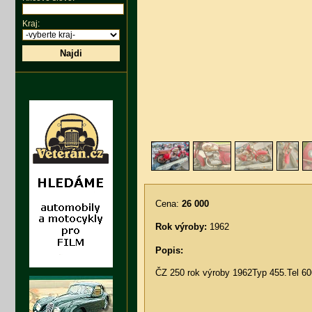
Kraj:
Najdi
Cena:
26 000
Rok výroby:
1962
Popis:
ČZ 250 rok výroby 1962Typ 455.Tel 