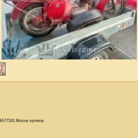
606577241.Mozna vymena.