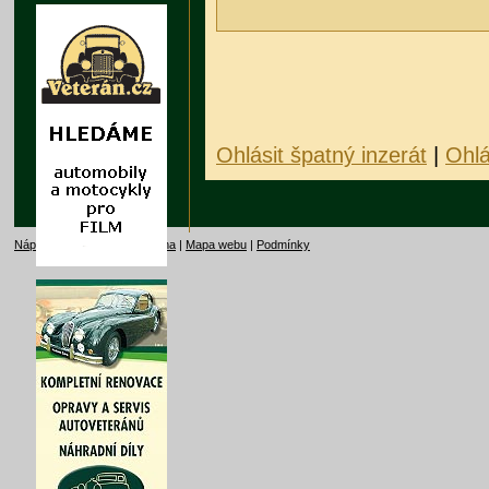
Ohlásit špatný inzerát
|
Ohlá
Nápověda
|
Kontakt
|
Reklama
|
Mapa webu
|
Podmínky