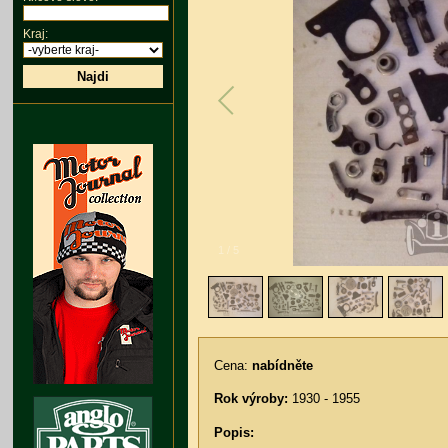
Kraj:
Najdi
1
/
5
Cena:
nabídněte
Rok výroby:
1930 - 1955
Popis: