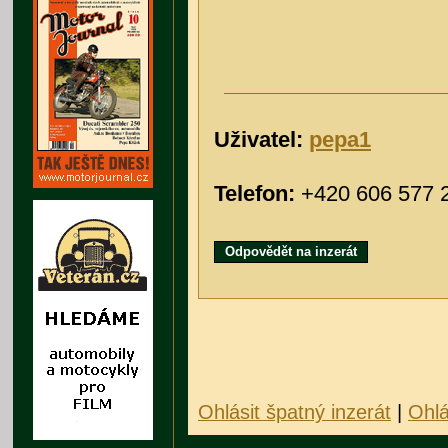
Uživatel:
pepa1
Telefon:
+420 606 577 
Odpovědět na inzerát
Ohlásit špatný inzerát
|
Ohlá