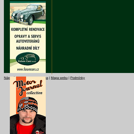
Nápověda
|
Kontakt
|
Reklama
|
Mapa webu
|
Podmínky