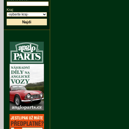
Kraj:
Najdi