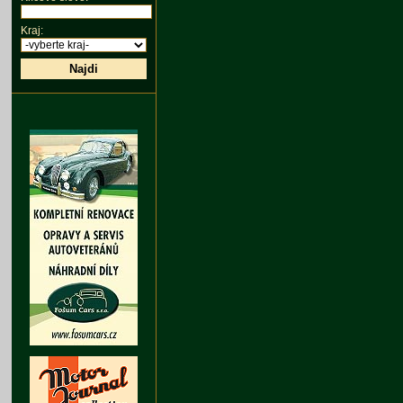
Kraj:
Najdi