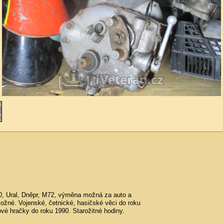
, Ural, Dněpr, M72, výměna možná za auto a
ožné. Vojenské, četnické, hasičské věci do roku
ové hračky do roku 1990. Starožitné hodiny.