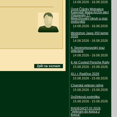
14.08.2026 - 16.08.2026
Úvod Články Motoakce
Kalendář Mapa Archív akcí
Vstupenky 17.
Melechovský okruh a sraz
motocyklů
14.08.2026 - 16.08.2026
Workshop Jawa 350 kemp
2026
14.08.2026 - 16.08.2026
4. Severomoravský sraz
veteránů
14.08.2026 - 16.08.2026
II. Air Cooled Porsche Rally
Zpět na seznam
15.08.2026 - 15.08.2026
XLI. r. Radčice 2026
15.08.2026 - 15.08.2026
Císarská veteran rallye
15.08.2026 - 15.08.2026
Dožínková podmítka
15.08.2026 - 15.08.2026
RADEGAST-33 2026
"Veterani do kopca z
kopca"