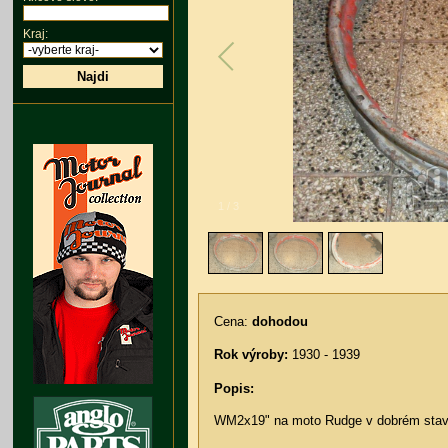
Kraj:
Najdi
1
/
3
Cena:
dohodou
Rok výroby:
1930 - 1939
Popis:
WM2x19" na moto Rudge v dobrém stav