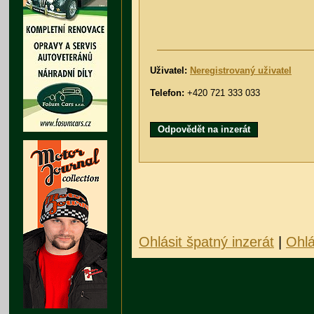
Uživatel:
Neregistrovaný uživatel
Telefon:
+420 721 333 033
Odpovědět na inzerát
Ohlásit špatný inzerát
|
Ohlá