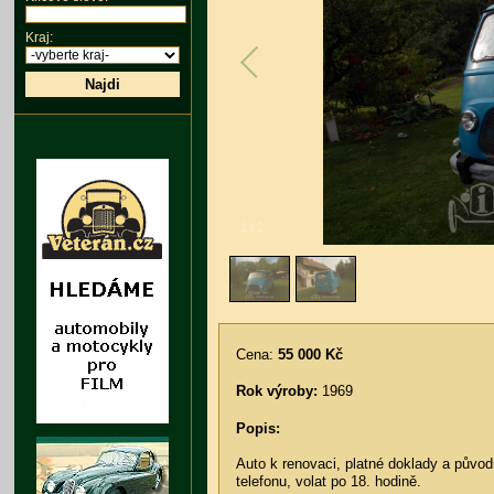
Kraj:
Najdi
1
/
2
Cena:
55 000 Kč
Rok výroby:
1969
Popis:
Auto k renovaci, platné doklady a původ
telefonu, volat po 18. hodině.