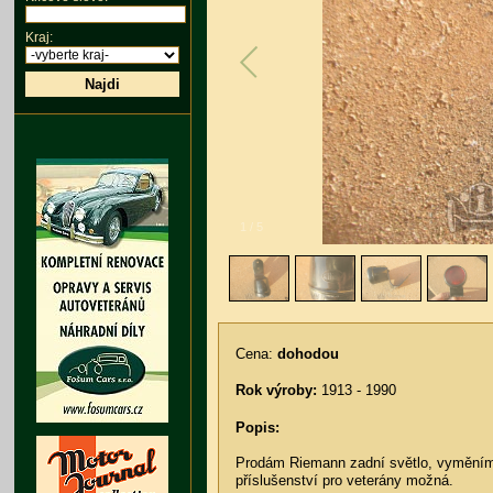
Kraj:
Najdi
1
/
5
Cena:
dohodou
Rok výroby:
1913 - 1990
Popis:
Prodám Riemann zadní světlo, vyměním 
příslušenství pro veterány možná.