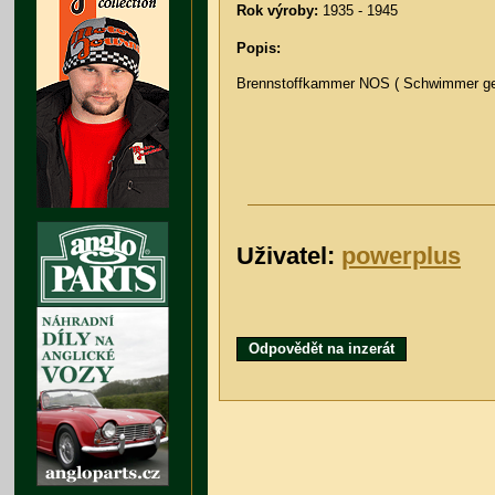
Rok výroby:
1935 - 1945
Popis:
Brennstoffkammer NOS ( Schwimmer ge
Uživatel:
powerplus
Odpovědět na inzerát