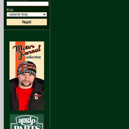
Kraj:
Najdi