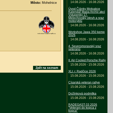
14.08.2026 - 16.08.2026
Město:
Mohelnice
Úvod Články Motoakce
Kalendář Mapa Archív akcí
Vstupenky 17.
Melechovský okruh a sraz
motocyklů
14.08.2026 - 16.08.2026
Workshop Jawa 350 kemp
2026
14.08.2026 - 16.08.2026
4. Severomoravský sraz
veteránů
14.08.2026 - 16.08.2026
II. Air Cooled Porsche Rally
15.08.2026 - 15.08.2026
Zpět na seznam
XLI. r. Radčice 2026
15.08.2026 - 15.08.2026
Císarská veteran rallye
15.08.2026 - 15.08.2026
Dožínková podmítka
15.08.2026 - 15.08.2026
RADEGAST-33 2026
"Veterani do kopca z
kopca"