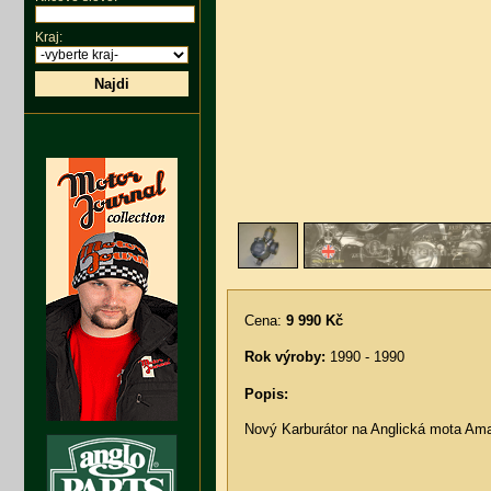
Kraj:
Najdi
Cena:
9 990 Kč
Rok výroby:
1990 - 1990
Popis:
Nový Karburátor na Anglická mota Amal