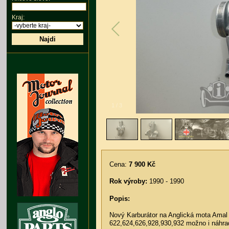
Kraj:
Najdi
1
/
3
Cena:
7 900 Kč
Rok výroby:
1990 - 1990
Popis:
Nový Karburátor na Anglická mota Amal 
622,624,626,928,930,932 možno i náhrad