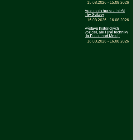
15.08.2026 - 15.08.2026
Auto moto burza a bleší
trhy Svitavy
16.08.2026 - 16.08.2026
Výstavu historických
vozidel, ale i jiné techniky
do Police nad Metují.
16.08.2026 - 16.08.2026