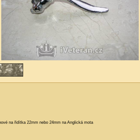
 nové na řidítka 22mm nebo 24mm na Anglická mota