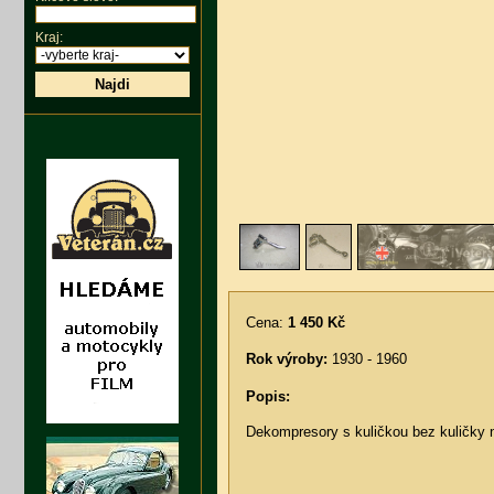
Kraj:
Najdi
Cena:
1 450 Kč
Rok výroby:
1930 - 1960
Popis:
Dekompresory s kuličkou bez kuličky