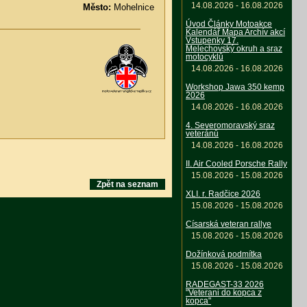
14.08.2026 - 16.08.2026
Město:
Mohelnice
Úvod Články Motoakce
Kalendář Mapa Archív akcí
Vstupenky 17.
Melechovský okruh a sraz
motocyklů
14.08.2026 - 16.08.2026
Workshop Jawa 350 kemp
2026
14.08.2026 - 16.08.2026
4. Severomoravský sraz
veteránů
14.08.2026 - 16.08.2026
II. Air Cooled Porsche Rally
15.08.2026 - 15.08.2026
Zpět na seznam
XLI. r. Radčice 2026
15.08.2026 - 15.08.2026
Císarská veteran rallye
15.08.2026 - 15.08.2026
Dožínková podmítka
15.08.2026 - 15.08.2026
RADEGAST-33 2026
"Veterani do kopca z
kopca"