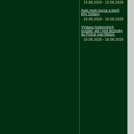
15.08.2026 - 15.08.2026
Auto moto burza a bleší
trhy Svitavy
16.08.2026 - 16.08.2026
Výstavu historických
vozidel, ale i jiné techniky
do Police nad Metují.
16.08.2026 - 16.08.2026