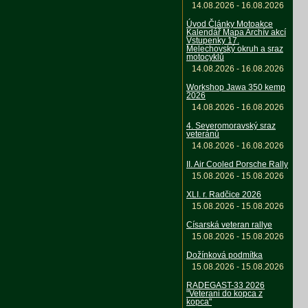
14.08.2026 - 16.08.2026
Úvod Články Motoakce
Kalendář Mapa Archív akcí
Vstupenky 17.
Melechovský okruh a sraz
motocyklů
14.08.2026 - 16.08.2026
Workshop Jawa 350 kemp
2026
14.08.2026 - 16.08.2026
4. Severomoravský sraz
veteránů
14.08.2026 - 16.08.2026
II. Air Cooled Porsche Rally
15.08.2026 - 15.08.2026
XLI. r. Radčice 2026
15.08.2026 - 15.08.2026
Císarská veteran rallye
15.08.2026 - 15.08.2026
Dožínková podmítka
15.08.2026 - 15.08.2026
RADEGAST-33 2026
"Veterani do kopca z
kopca"