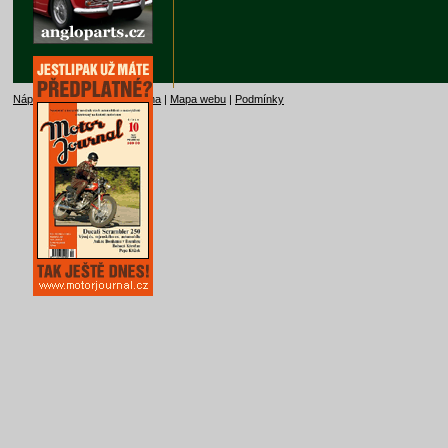
Nápověda
|
Kontakt
|
Reklama
|
Mapa webu
|
Podmínky