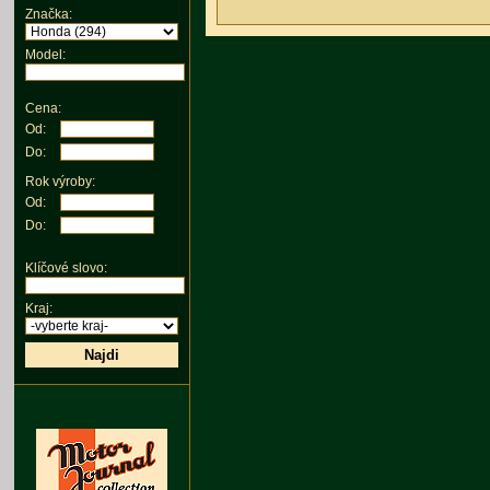
Značka:
Model:
Cena:
Od:
Do:
Rok výroby:
Od:
Do:
Klíčové slovo:
Kraj:
Najdi