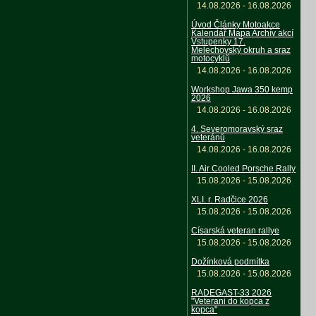
14.08.2026 - 16.08.2026
Úvod Články Motoakce
Kalendář Mapa Archív akcí
Vstupenky 17.
Melechovský okruh a sraz
motocyklů
14.08.2026 - 16.08.2026
Workshop Jawa 350 kemp
2026
14.08.2026 - 16.08.2026
4. Severomoravský sraz
veteránů
14.08.2026 - 16.08.2026
II. Air Cooled Porsche Rally
15.08.2026 - 15.08.2026
XLI. r. Radčice 2026
15.08.2026 - 15.08.2026
Císarská veteran rallye
15.08.2026 - 15.08.2026
Dožínková podmítka
15.08.2026 - 15.08.2026
RADEGAST-33 2026
"Veterani do kopca z
kopca"