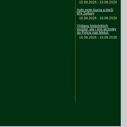
15.08.2026 - 15.08.2026
Auto moto burza a bleší
trhy Svitavy
16.08.2026 - 16.08.2026
Výstavu historických
vozidel, ale i jiné techniky
do Police nad Metují.
16.08.2026 - 16.08.2026