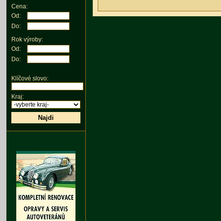
Cena:
Od:
Do:
Rok výroby:
Od:
Do:
Klíčové slovo:
Kraj:
Najdi