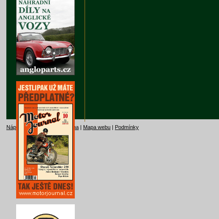
Nápověda
|
Kontakt
|
Reklama
|
Mapa webu
|
Podmínky