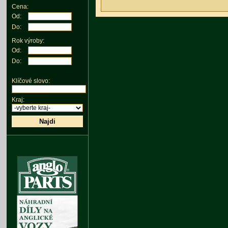
Cena:
Od:
Do:
Rok výroby:
Od:
Do:
Klíčové slovo:
Kraj:
Najdi