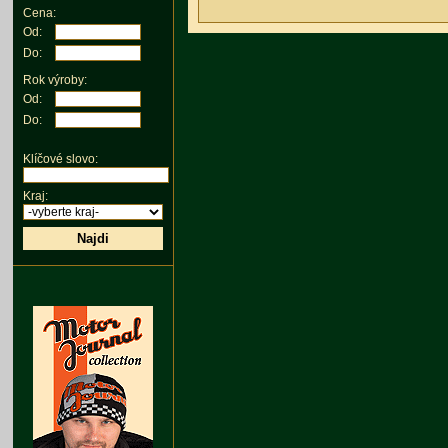
Cena:
Od:
Do:
Rok výroby:
Od:
Do:
Klíčové slovo:
Kraj:
Najdi