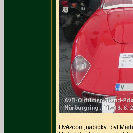
Hvězdou „nabídky“ byl Math