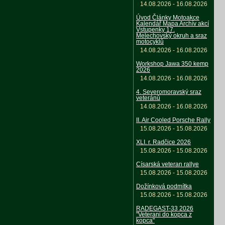
14.08.2026 - 16.08.2026
Úvod Články Motoakce
Kalendář Mapa Archív akcí
Vstupenky 17.
Melechovský okruh a sraz
motocyklů
14.08.2026 - 16.08.2026
Workshop Jawa 350 kemp
2026
14.08.2026 - 16.08.2026
4. Severomoravský sraz
veteránů
14.08.2026 - 16.08.2026
II. Air Cooled Porsche Rally
15.08.2026 - 15.08.2026
XLI. r. Radčice 2026
15.08.2026 - 15.08.2026
Císarská veteran rallye
15.08.2026 - 15.08.2026
Dožínková podmítka
15.08.2026 - 15.08.2026
RADEGAST-33 2026
"Veterani do kopca z
kopca"