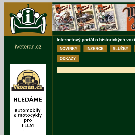
Internetový portál o historických voz
iVeteran.cz
NOVINKY
INZERCE
SLUŽBY
ODKAZY