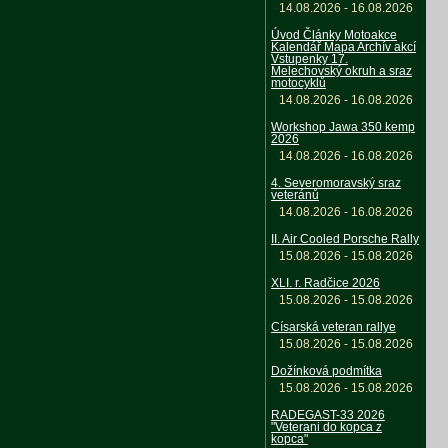
14.08.2026 - 16.08.2026
Úvod Články Motoakce
Kalendář Mapa Archív akcí
Vstupenky 17.
Melechovský okruh a sraz
motocyklů
14.08.2026 - 16.08.2026
Workshop Jawa 350 kemp
2026
14.08.2026 - 16.08.2026
4. Severomoravský sraz
veteránů
14.08.2026 - 16.08.2026
II. Air Cooled Porsche Rally
15.08.2026 - 15.08.2026
XLI. r. Radčice 2026
15.08.2026 - 15.08.2026
Císarská veteran rallye
15.08.2026 - 15.08.2026
Dožínková podmítka
15.08.2026 - 15.08.2026
RADEGAST-33 2026
"Veterani do kopca z
kopca"