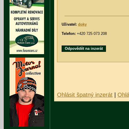
Uživatel:
doky
Telefon:
+420 725 073 208
Odpovědět na inzerát
Ohlásit špatný inzerát
|
Ohlá