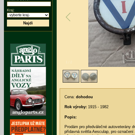
Kraj:
Najdi
1
/
2
Cena:
dohodou
Rok výroby:
1915 - 1982
Popis:
Prodám pro předválečné autoveterány d
přídavná světla Aesculap, pro označení 