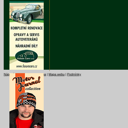
Nápověda
|
Kontakt
|
Reklama
|
Mapa webu
|
Podmínky