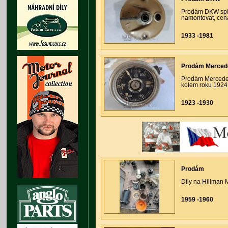
Prodám DKW spín
namontovat, cen
1933 -1981
Prodám Mercede
Prodám Mercedes
kolem roku 1924
1923 -1930
Prodám
Díly na Hillman 
1959 -1960