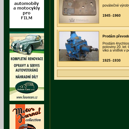
poválečné výroby
1945 -1960
Prodám převod
Prodám 4rychlos
poloviny 20. let.
víko a vnitřek v 
1925 -1930