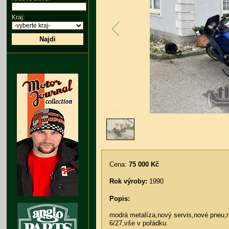
Kraj:
Najdi
1
/
1
Cena:
75 000 Kč
Rok výroby:
1990
Popis:
modrá metalíza,nový servis,nové pneu,
6/27,vše v pořádku.