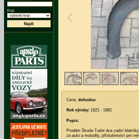
Kraj:
Najdi
1
/
4
Cena:
dohodou
Rok výroby:
1921 - 1982
Popis:
Prodám Škoda Tudor dva zadní blatníky 
za auto a motodily, příslušenství pro v