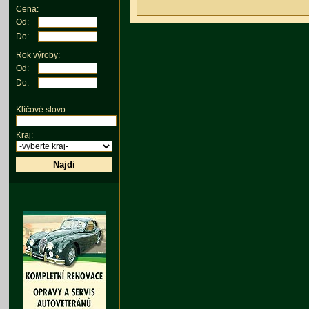
Cena:
Od:
Do:
Rok výroby:
Od:
Do:
Klíčové slovo:
Kraj:
Najdi