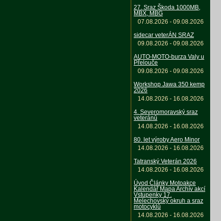
27. Sraz Škoda 1000MB,
MBX, MBG
07.08.2026 - 09.08.2026
sidecar veterÁN SRAZ
09.08.2026 - 09.08.2026
AUTO-MOTO-burza Valy u
Přelouče
09.08.2026 - 09.08.2026
Workshop Jawa 350 kemp
2026
14.08.2026 - 16.08.2026
4. Severomoravský sraz
veteránů
14.08.2026 - 16.08.2026
80. let výroby Aero Minor
14.08.2026 - 16.08.2026
Tatranský Veterán 2026
14.08.2026 - 16.08.2026
Úvod Články Motoakce
Kalendář Mapa Archív akcí
Vstupenky 17.
Melechovský okruh a sraz
motocyklů
14.08.2026 - 16.08.2026