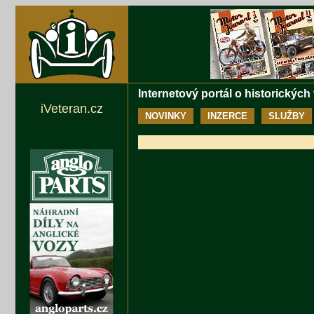
Internetový portál o historických
iVeteran.cz
NOVINKY
INZERCE
SLUŽBY