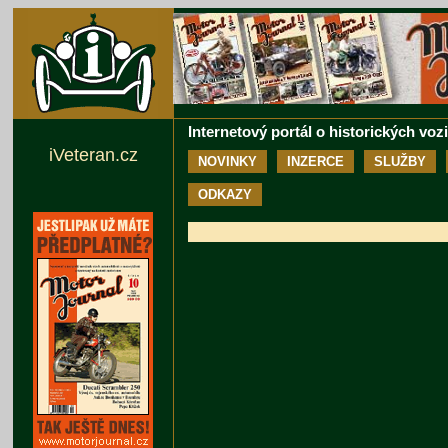
Internetový portál o historických voz
iVeteran.cz
NOVINKY
INZERCE
SLUŽBY
ODKAZY