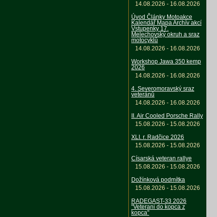
14.08.2026 - 16.08.2026
Úvod Články Motoakce
Kalendář Mapa Archív akcí
Vstupenky 17.
Melechovský okruh a sraz
motocyklů
14.08.2026 - 16.08.2026
Workshop Jawa 350 kemp
2026
14.08.2026 - 16.08.2026
4. Severomoravský sraz
veteránů
14.08.2026 - 16.08.2026
II. Air Cooled Porsche Rally
15.08.2026 - 15.08.2026
XLI. r. Radčice 2026
15.08.2026 - 15.08.2026
Císarská veteran rallye
15.08.2026 - 15.08.2026
Dožínková podmítka
15.08.2026 - 15.08.2026
RADEGAST-33 2026
"Veterani do kopca z
kopca"