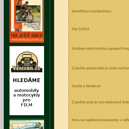
Identifikace karburátoru
Fiat 1100 E
Schéma elektrického zapojení Prag
Z jakého automobilu je tento tacho
Svetla a hledácek
Z jakého auta je toto loukotové kol
Pera na zajištení pneumatiky v ráf