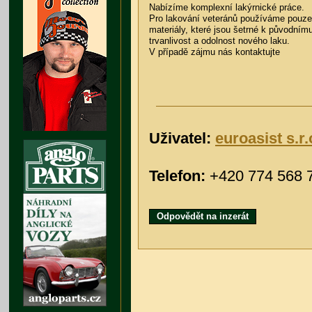
Nabízíme komplexní lakýrnické práce.
Pro lakování veteránů používáme pouze 
materiály, které jsou šetrné k původnímu
trvanlivost a odolnost nového laku.
V případě zájmu nás kontaktujte
Uživatel:
euroasist s.r.
Telefon:
+420 774 568 
Odpovědět na inzerát