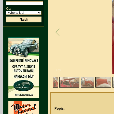
Kraj:
Najdi
1
/
5
Popis: