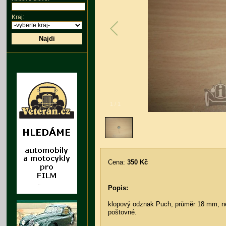
Kraj:
Najdi
1
/
1
Cena:
350 Kč
Popis:
klopový odznak Puch, průměr 18 mm, n
poštovné.