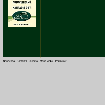
Nápověda
|
Kontakt
|
Reklama
|
Mapa webu
|
Podmínky