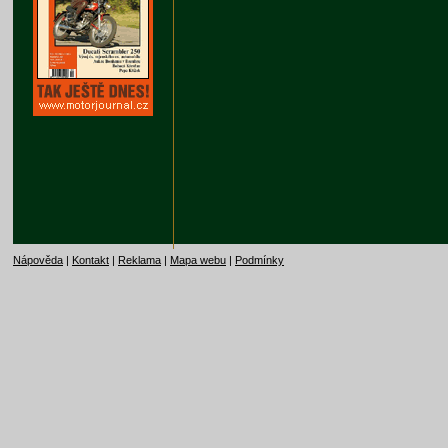
Nápověda
|
Kontakt
|
Reklama
|
Mapa webu
|
Podmínky