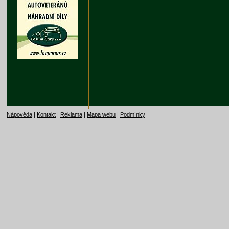
Nápověda
|
Kontakt
|
Reklama
|
Mapa webu
|
Podmínky